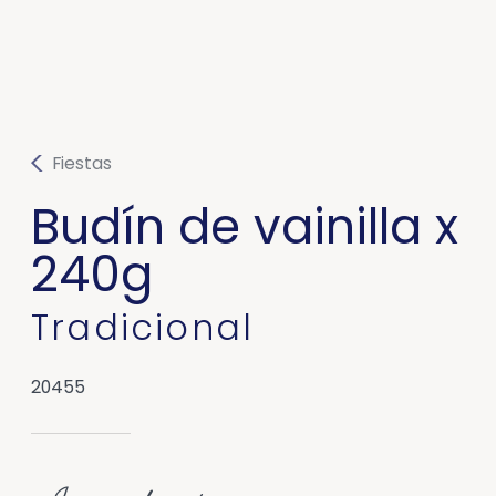
Fiestas
Budín de vainilla x
240g
Tradicional
20455