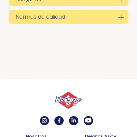
Normas de calidad
Nosotros
Dejanos tu CV