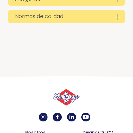
Normas de calidad
Nosotros
Dejanos tu CV