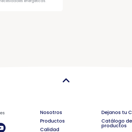
necesidades energéticas.
Nosotros
Dejanos tu 
des
Productos
Catálogo d
productos
Calidad