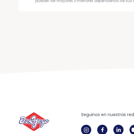
pueden ser mayores o menores dependiendo de sus 
Seguinos en nuestras re